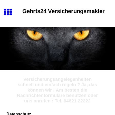
Gehrts24 Versicherungsmakler
Versicherungsangelegenheiten
schnell und einfach regeln ? Ja, das
können wir ! Am besten die
Nachrichtenformulare benutzen oder
uns anrufen : Tel. 04621 22222
Datenschutz